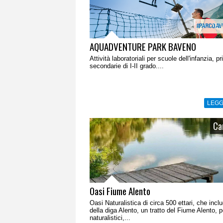
AQUADVENTURE PARK BAVENO
Attività laboratoriali per scuole dell'infanzia, p
secondarie di I-II grado....
LEGG
Ca
Oasi Fiume Alento
Oasi Naturalistica di circa 500 ettari, che inclu
della diga Alento, un tratto del Fiume Alento, p
naturalistici,...