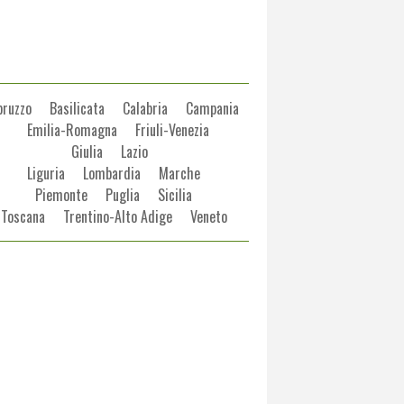
bruzzo
Basilicata
Calabria
Campania
Emilia-Romagna
Friuli-Venezia
Giulia
Lazio
Liguria
Lombardia
Marche
Piemonte
Puglia
Sicilia
Toscana
Trentino-Alto Adige
Veneto