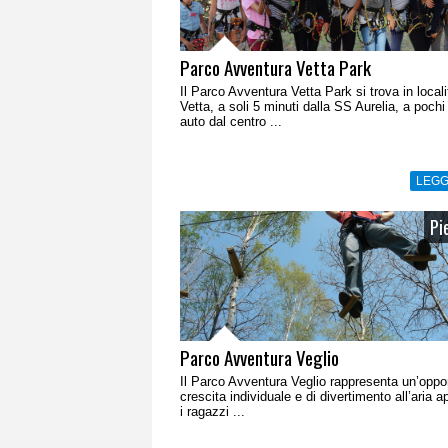
Parco Avventura Vetta Park
Il Parco Avventura Vetta Park si trova in local
Vetta, a soli 5 minuti dalla SS Aurelia, a pochi
auto dal centro ...
LEGG
Pi
Parco Avventura Veglio
Il Parco Avventura Veglio rappresenta un’oppor
crescita individuale e di divertimento all’aria a
i ragazzi ...