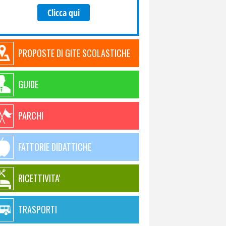
Clicca qui
PROPOSTE DI GITE SCOLASTICHE
GUIDE
PARCHI
FATTORIE DIDATTICHE
RICETTIVITA'
TRASPORTI