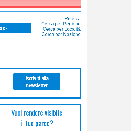
Ricerca
Cerca per Regione
erca
Cerca per Località
Cerca per Nazione
Iscriviti alla
newsletter
Vuoi rendere visibile
il tuo parco?