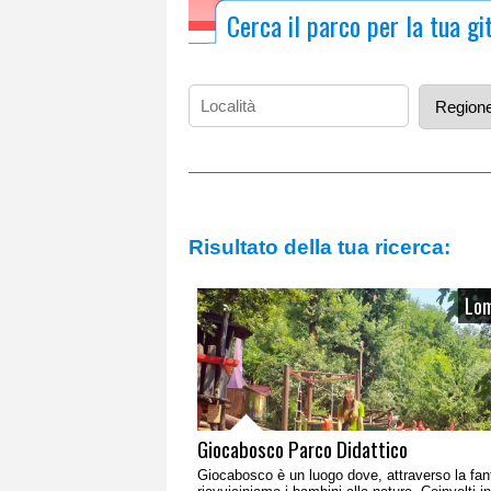
Cerca il parco per la tua gi
Risultato della tua ricerca:
Lom
Giocabosco Parco Didattico
Giocabosco è un luogo dove, attraverso la fan