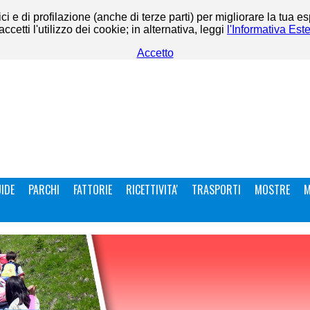
ci e di profilazione (anche di terze parti) per migliorare la tua e
etti l'utilizzo dei cookie; in alternativa, leggi
l'Informativa Est
Accetto
IDE
PARCHI
FATTORIE
RICETTIVITA'
TRASPORTI
MOSTRE
M