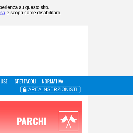
sperienza su questo sito.
esa
e scopri come disabilitarli.
USEI
SPETTACOLI
NORMATIVA
AREA INSERZIONISTI
PARCHI