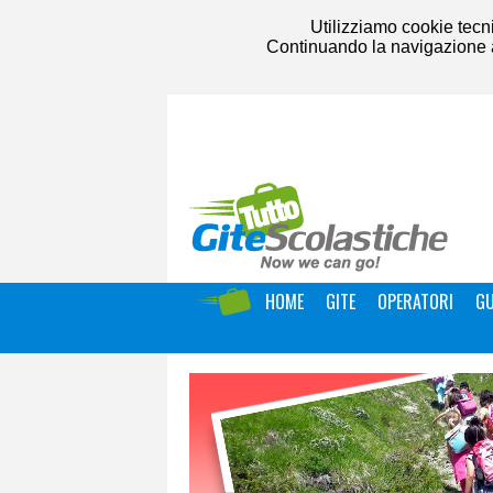
Utilizziamo cookie tecni
Continuando la navigazione acc
HOME
GITE
OPERATORI
GU