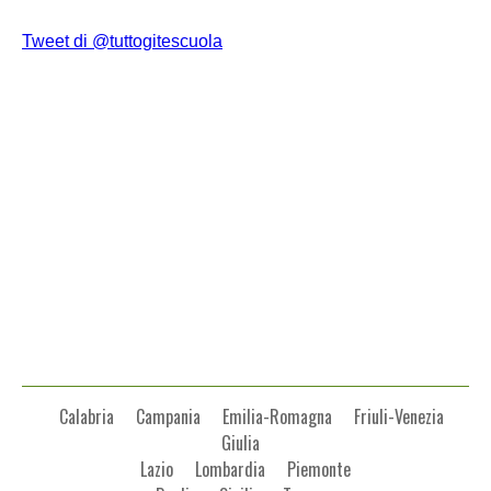
Tweet di @tuttogitescuola
Calabria
Campania
Emilia-Romagna
Friuli-Venezia
Giulia
Lazio
Lombardia
Piemonte