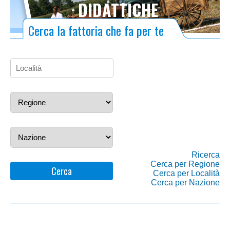
DIDATTICHE
Cerca la fattoria che fa per te
Ricerca
Cerca per Regione
Cerca
Cerca per Località
Cerca per Nazione