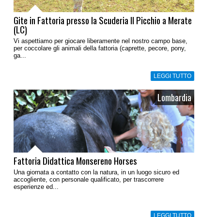
Gite in Fattoria presso la Scuderia Il Picchio a Merate
(LC)
Vi aspettiamo per giocare liberamente nel nostro campo base,
per coccolare gli animali della fattoria (caprette, pecore, pony,
ga...
LEGGI TUTTO
Lombardia
Fattoria Didattica Monsereno Horses
Una giornata a contatto con la natura, in un luogo sicuro ed
accogliente, con personale qualificato, per trascorrere
esperienze ed...
LEGGI TUTTO