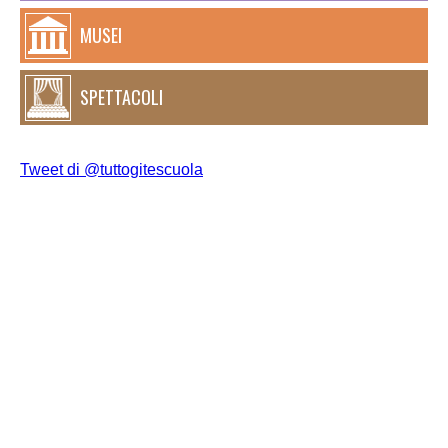
MUSEI
SPETTACOLI
Tweet di @tuttogitescuola