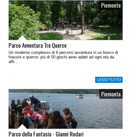
Piemonte
Parco Avventura Tre Querce
Un moderno complesso di 6 percorsi avventura in un bosco di
frassini e querce: più di 50 giochi aerei adatti ad ogni età da
affr...
LEGGI TUTTO
Piemonte
Parco della Fantasia - Gianni Rodari