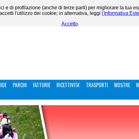
ci e di profilazione (anche di terze parti) per migliorare la tua e
etti l'utilizzo dei cookie; in alternativa, leggi
l'Informativa Est
Accetto
IDE
PARCHI
FATTORIE
RICETTIVITA'
TRASPORTI
MOSTRE
M