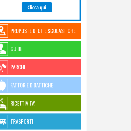
Clicca qui
PROPOSTE DI GITE SCOLASTICHE
GUIDE
PARCHI
FATTORIE DIDATTICHE
RICETTIVITA'
TRASPORTI