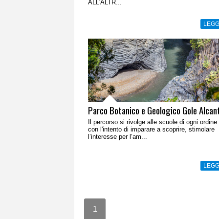
ALL'ALTR...
LEGG
Parco Botanico e Geologico Gole Alcan
Il percorso si rivolge alle scuole di ogni ordine
con l'intento di imparare a scoprire, stimolare
l’interesse per l’am...
LEGG
1