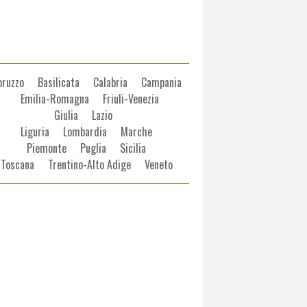
bruzzo
Basilicata
Calabria
Campania
Emilia-Romagna
Friuli-Venezia
Giulia
Lazio
Liguria
Lombardia
Marche
Piemonte
Puglia
Sicilia
Toscana
Trentino-Alto Adige
Veneto