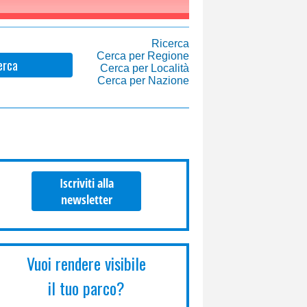
Ricerca
Cerca per Regione
erca
Cerca per Località
Cerca per Nazione
Iscriviti alla
newsletter
Vuoi rendere visibile
il tuo parco?