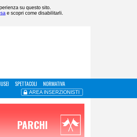
sperienza su questo sito.
esa
e scopri come disabilitarli.
USEI
SPETTACOLI
NORMATIVA
AREA INSERZIONISTI
PARCHI