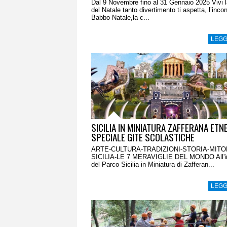
Dal 9 Novembre fino al 31 Gennaio 2025 Vivi 
del Natale tanto divertimento ti aspetta, l’inco
Babbo Natale,la c...
LEGG
SICILIA IN MINIATURA ZAFFERANA ETN
SPECIALE GITE SCOLASTICHE
ARTE-CULTURA-TRADIZIONI-STORIA-MITO
SICILIA-LE 7 MERAVIGLIE DEL MONDO All'i
del Parco Sicilia in Miniatura di Zafferan...
LEGG