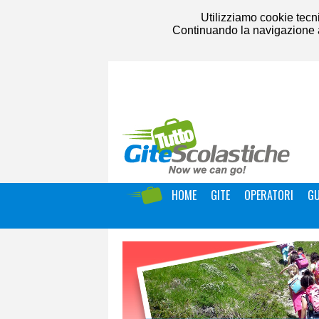
Utilizziamo cookie tecni
Continuando la navigazione acc
HOME
GITE
OPERATORI
GU