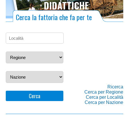
DIDATTICHE
Cerca la fattoria che fa per te
Ricerca
Cerca per Regione
Cerca
Cerca per Località
Cerca per Nazione