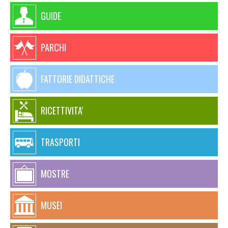
GUIDE
PARCHI
FATTORIE DIDATTICHE
RICETTIVITA'
TRASPORTI
MOSTRE
MUSEI