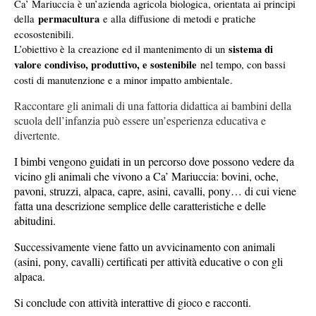
Ca’ Mariuccia è un’azienda agricola biologica, orientata ai principi
permacultura
della
e alla diffusione di metodi e pratiche
ecosostenibili.
sistema di
L’obiettivo è la creazione ed il mantenimento di un
valore condiviso, produttivo, e sostenibile
nel tempo, con bassi
costi di manutenzione e a minor impatto ambientale.
Raccontare gli animali di una fattoria didattica ai bambini della
scuola dell’infanzia può essere un’esperienza educativa e
divertente.
I bimbi vengono guidati in un percorso dove possono vedere da
vicino gli animali che vivono a Ca’ Mariuccia: bovini, oche,
pavoni, struzzi, alpaca, capre, asini, cavalli, pony… di cui viene
fatta una descrizione semplice delle caratteristiche e delle
abitudini.
Successivamente viene fatto un avvicinamento con animali
(asini, pony, cavalli) certificati per attività educative o con gli
alpaca.
Si conclude con attività interattive di gioco e racconti.