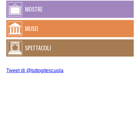
MOSTRE
MUSEI
SPETTACOLI
Tweet di @tuttogitescuola