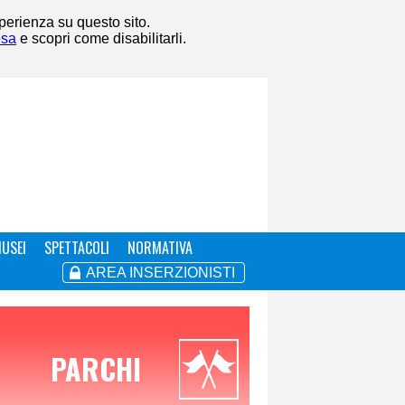
sperienza su questo sito.
esa
e scopri come disabilitarli.
USEI
SPETTACOLI
NORMATIVA
AREA INSERZIONISTI
PARCHI