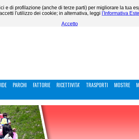
ci e di profilazione (anche di terze parti) per migliorare la tua e
etti l'utilizzo dei cookie; in alternativa, leggi
l'Informativa Est
Accetto
IDE
PARCHI
FATTORIE
RICETTIVITA'
TRASPORTI
MOSTRE
M