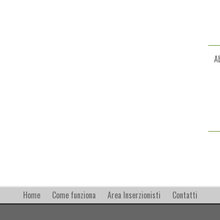
A
Home
Come funziona
Area Inserzionisti
Contatti