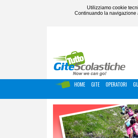
Utilizziamo cookie tecni
Continuando la navigazione acc
HOME
GITE
OPERATORI
GU