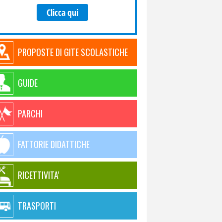
Clicca qui
PROPOSTE DI GITE SCOLASTICHE
GUIDE
PARCHI
FATTORIE DIDATTICHE
RICETTIVITA'
TRASPORTI