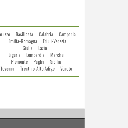
bruzzo
Basilicata
Calabria
Campania
Emilia-Romagna
Friuli-Venezia
Giulia
Lazio
Liguria
Lombardia
Marche
Piemonte
Puglia
Sicilia
Toscana
Trentino-Alto Adige
Veneto