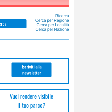
Ricerca
Cerca per Regione
erca
Cerca per Località
Cerca per Nazione
Iscriviti alla
newsletter
Vuoi rendere visibile
il tuo parco?