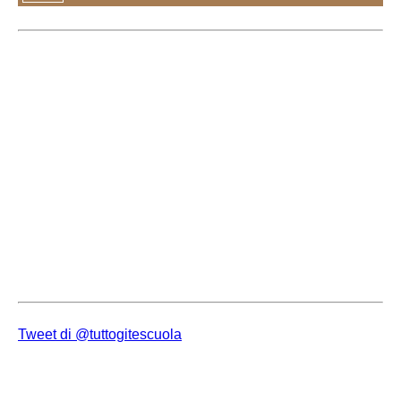
Tweet di @tuttogitescuola