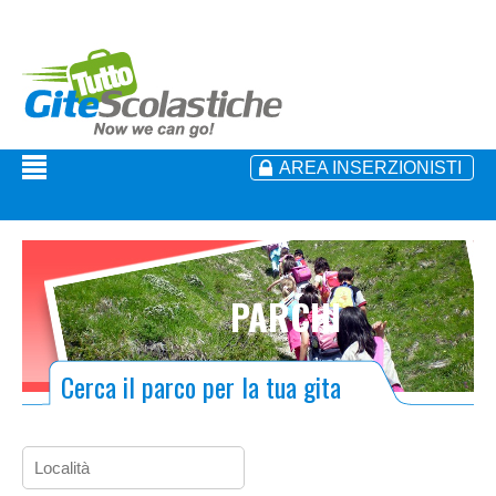
AREA INSERZIONISTI
PARCHI
Cerca il parco per la tua gita