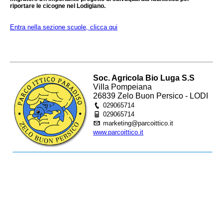
riportare le cicogne nel Lodigiano.
Entra nella sezione scuole, clicca qui
Soc. Agricola Bio Luga S.S
Villa Pompeiana
26839 Zelo Buon Persico - LODI
029065714
029065714
marketing@parcoittico.it
www.parcoittico.it