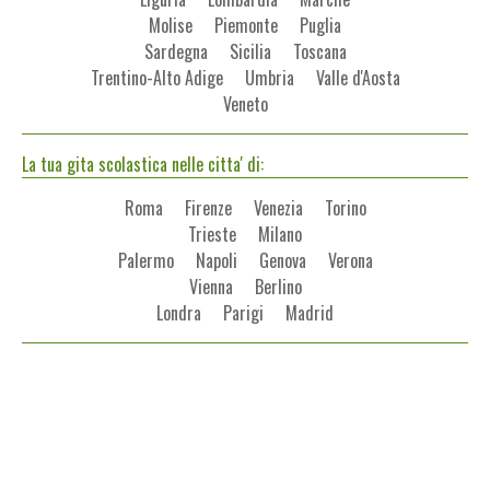
Molise
Piemonte
Puglia
Sardegna
Sicilia
Toscana
Trentino-Alto Adige
Umbria
Valle d'Aosta
Veneto
La tua gita scolastica nelle citta' di:
Roma
Firenze
Venezia
Torino
Trieste
Milano
Palermo
Napoli
Genova
Verona
Vienna
Berlino
Londra
Parigi
Madrid