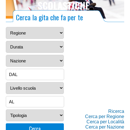
SCOLASTICHE
Cerca la gita che fa per te
Ricerca
Cerca per Regione
Cerca per Località
Cerca per Nazione
Cerca