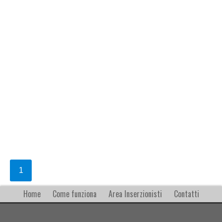
1
Home
Come funziona
Area Inserzionisti
Contatti