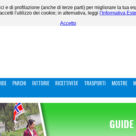
ci e di profilazione (anche di terze parti) per migliorare la tua e
etti l'utilizzo dei cookie; in alternativa, leggi
l'Informativa Est
Accetto
IDE
PARCHI
FATTORIE
RICETTIVITA'
TRASPORTI
MOSTRE
M
GUIDE