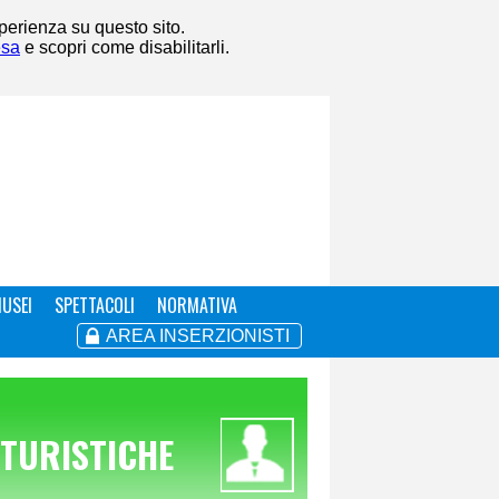
sperienza su questo sito.
esa
e scopri come disabilitarli.
USEI
SPETTACOLI
NORMATIVA
AREA INSERZIONISTI
 TURISTICHE