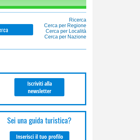
Ricerca
Cerca per Regione
erca
Cerca per Località
Cerca per Nazione
Iscriviti alla
newsletter
Sei una guida turistica?
Inserisci il tuo profilo