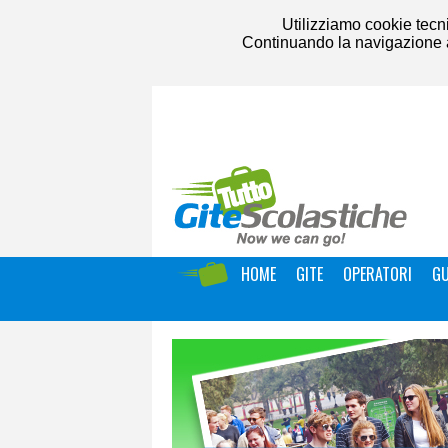
Utilizziamo cookie tecni
Continuando la navigazione acc
HOME
GITE
OPERATORI
GU