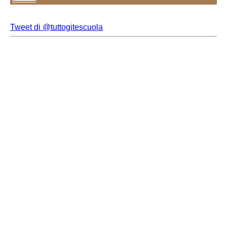
Tweet di @tuttogitescuola