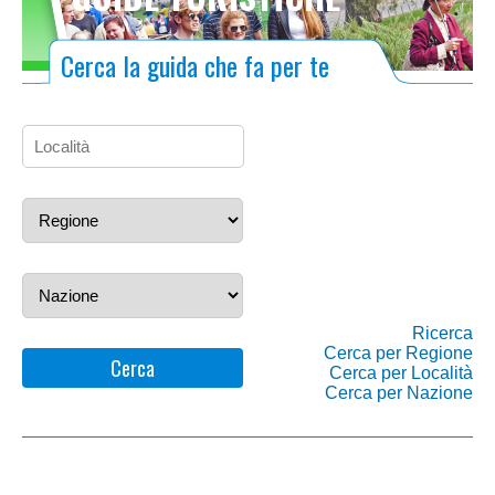
Cerca la guida che fa per te
Ricerca
Cerca per Regione
Cerca
Cerca per Località
Cerca per Nazione