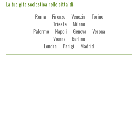
La tua gita scolastica nelle citta' di:
Roma
Firenze
Venezia
Torino
Trieste
Milano
Palermo
Napoli
Genova
Verona
Vienna
Berlino
Londra
Parigi
Madrid