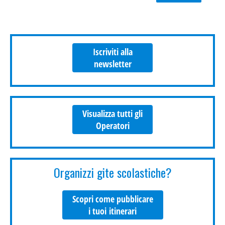
Iscriviti alla
newsletter
Visualizza tutti gli
Operatori
Organizzi gite scolastiche?
Scopri come pubblicare
i tuoi itinerari