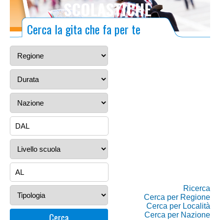
SCOLASTICHE
Cerca la gita che fa per te
Ricerca
Cerca per Regione
Cerca per Località
Cerca per Nazione
Cerca