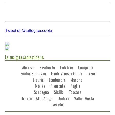
Tweet di @tuttogitescuola
La tua gita scolastica in:
Abruzzo
Basilicata
Calabria
Campania
Emilia-Romagna
Friuli-Venezia Giulia
Lazio
Liguria
Lombardia
Marche
Molise
Piemonte
Puglia
Sardegna
Sicilia
Toscana
Trentino-Alto Adige
Umbria
Valle d'Aosta
Veneto