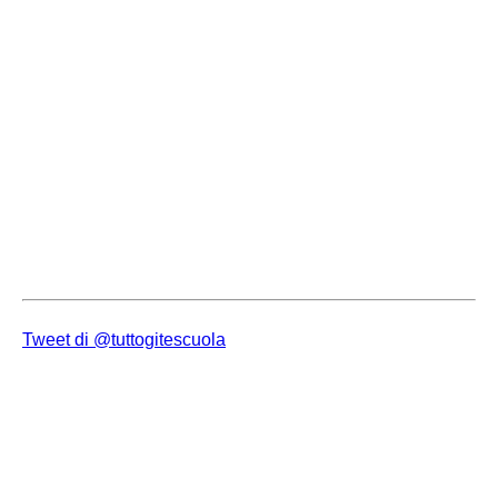
Tweet di @tuttogitescuola