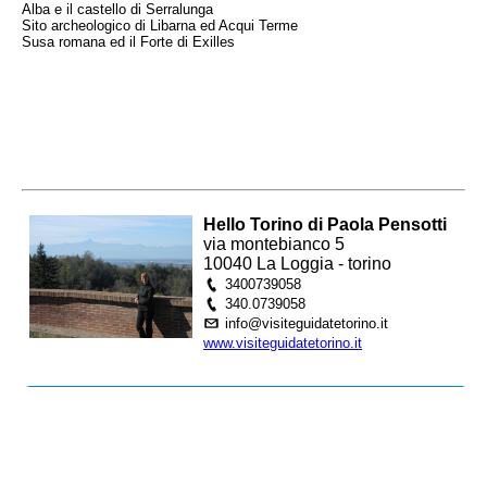
Alba e il castello di Serralunga
Sito archeologico di Libarna ed Acqui Terme
Susa romana ed il Forte di Exilles
Hello Torino di Paola Pensotti
via montebianco 5
10040 La Loggia - torino
3400739058
340.0739058
info@visiteguidatetorino.it
www.visiteguidatetorino.it