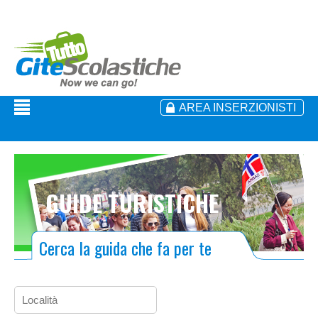
AREA INSERZIONISTI
GUIDE TURISTICHE
Cerca la guida che fa per te