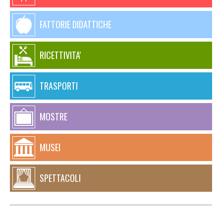
FATTORIE DIDATTICHE
RICETTIVITA'
TRASPORTI
MOSTRE
MUSEI
SPETTACOLI