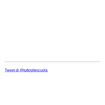
Tweet di @tuttogitescuola