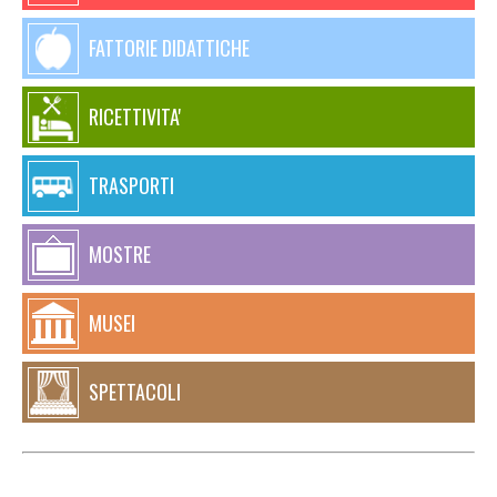
FATTORIE DIDATTICHE
RICETTIVITA'
TRASPORTI
MOSTRE
MUSEI
SPETTACOLI