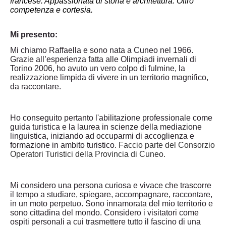
francese. Appassionata di storia e architettura. Offro
competenza e cortesia.
Mi presento:
Mi chiamo Raffaella e sono nata a Cuneo nel 1966.
Grazie all’esperienza fatta alle Olimpiadi invernali di
Torino 2006, ho avuto un vero colpo di fulmine, la
realizzazione limpida di vivere in un territorio magnifico,
da raccontare.
Ho conseguito pertanto l'abilitazione professionale come
guida turistica e la laurea in scienze della mediazione
linguistica, iniziando ad occuparmi di accoglienza e
formazione in ambito turistico.
Faccio parte del Consorzio
Operatori Turistici della Provincia di Cuneo.
Mi considero una persona curiosa e vivace che trascorre
il tempo a studiare, spiegare, accompagnare, raccontare,
in un moto perpetuo. Sono innamorata del mio territorio e
sono cittadina del mondo. Considero i visitatori come
ospiti personali a cui trasmettere tutto il fascino di una