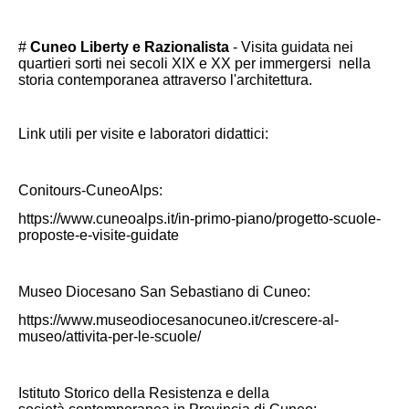
#
Cuneo Liberty e Razionalista
- Visita guidata nei
quartieri sorti nei secoli XIX e XX per immergersi nella
storia contemporanea attraverso l'architettura.
Link utili per visite e laboratori didattici:
Conitours-CuneoAlps:
https://www.cuneoalps.it/in-primo-piano/progetto-scuole-
proposte-e-visite-guidate
Museo Diocesano San Sebastiano di Cuneo:
https://www.museodiocesanocuneo.it/crescere-al-
museo/attivita-per-le-scuole/
Istituto Storico della Resistenza e della