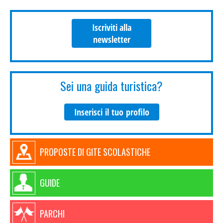
Iscriviti alla
newsletter
Sei una guida turistica?
Inserisci il tuo profilo
PROPOSTE DI GITE SCOLASTICHE
GUIDE
PARCHI