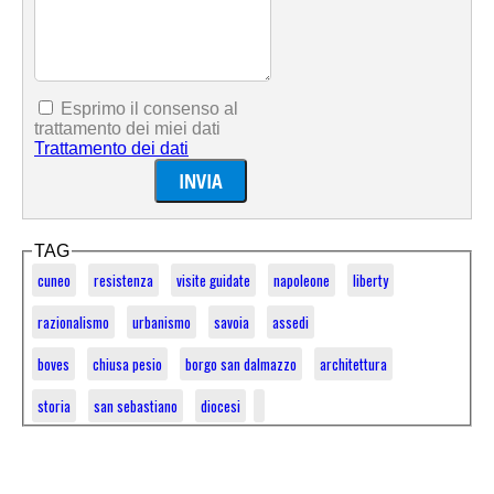
Esprimo il consenso al
trattamento dei miei dati
Trattamento dei dati
TAG
cuneo
resistenza
visite guidate
napoleone
liberty
razionalismo
urbanismo
savoia
assedi
boves
chiusa pesio
borgo san dalmazzo
architettura
storia
san sebastiano
diocesi