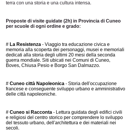
terra con una storia e una cultura intensa.
Proposte di visite guidate (2h) in Provincia di Cuneo
per scuole di ogni ordine e grado:
#
La Resistenza
- Viaggio tra educazione civica e
memoria alla scoperta dei personaggi, musei e memoriali
dedicati alla storia degli ultimi 20 mesi della seconda
guerra mondiale. Siti ubicati nei Comuni di Cuneo,
Boves, Chiusa Pesio e Borgo San Dalmazzo.
#
Cuneo citt
à
Napoleonica
- Storia dell'occupazione
francese e conseguente sviluppo urbano e amministrativo
delle citt
à
napoleoniche.
#
Cuneo si Racconta
- Lettura guidata degli edifici civili
e religiosi del centro storico per comprendere lo sviluppo
del tessuto urbano, dell'architettura e dei materiali nei
secoli.