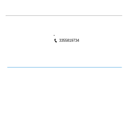
-
3355819734