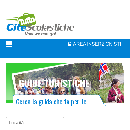
AREA INSERZIONISTI
GUIDE TURISTICHE
Cerca la guida che fa per te