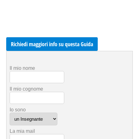
Richiedi maggiori info su questa Guida
Il mio nome
Il mio cognome
Io sono
La mia mail